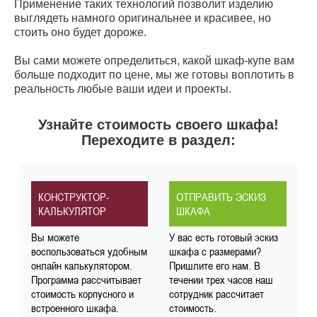
Применение таких технологий позволит изделию
выглядеть намного оригинальнее и красивее, но
стоить оно будет дороже.
Вы сами можете определиться, какой шкаф-купе вам
больше подходит по цене, мы же готовы воплотить в
реальность любые ваши идеи и проекты.
Узнайте стоимость своего шкафа!
Переходите в раздел:
КОНСТРУКТОР-
ОТПРАВИТЬ ЭСКИЗ
КАЛЬКУЛЯТОР
ШКАФА
Вы можете
У вас есть готовый эскиз
воспользоваться удобным
шкафа с размерами?
онлайн калькулятором.
Пришлите его нам. В
Программа рассчитывает
течении трех часов наш
стоимость корпусного и
сотрудник рассчитает
встроенного шкафа.
стоимость.