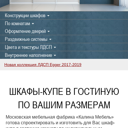
Конструкции шкафов
По комнатам
Оформление дверей
Раздвижные системы
Цвета и текстуры ЛДСП
Внутреннее наполнение
Новая коллекция ЛДСП Egger 2017-2019
ШКАФЫ-КУПЕ В ГОСТИНУЮ
ПО ВАШИМ РАЗМЕРАМ
Московская мебельная фабрика «Калина Мебель»
готова спроектировать и изготовить для Вас шкаф-