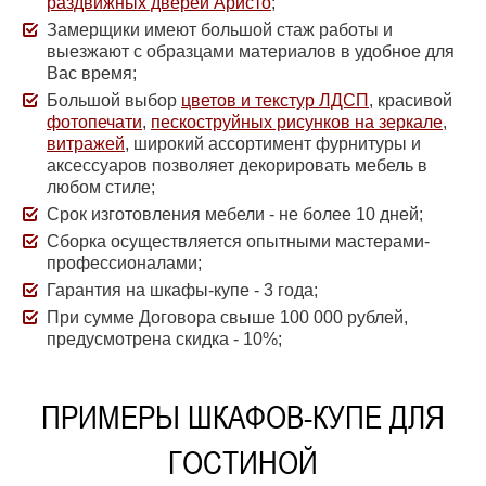
раздвижных дверей Аристо
;
Замерщики имеют большой стаж работы и
выезжают с образцами материалов в удобное для
Вас время;
Большой выбор
цветов и текстур ЛДСП
, красивой
фотопечати
,
пескоструйных рисунков на зеркале
,
витражей
, широкий ассортимент фурнитуры и
аксессуаров позволяет декорировать мебель в
любом стиле;
Срок изготовления мебели - не более 10 дней;
Сборка осуществляется опытными мастерами-
профессионалами;
Гарантия на шкафы-купе - 3 года;
При сумме Договора свыше 100 000 рублей,
предусмотрена скидка - 10%;
ПРИМЕРЫ ШКАФОВ-КУПЕ ДЛЯ
ГОСТИНОЙ